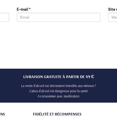
E-mail
*
Site
LIVRAISON GRATUITE À PARTIR DE 49 Є
La vente d’alcool est strictement interdite aux mineurs !
L’abus d’alcool est dangereux pour la santé
A consommer avec modération
ONS
FIDÉLITÉ ET RÉCOMPENSES