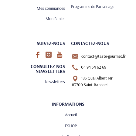
Programme de Parrainage
Mes commandes
Mon Panier
SUIVEZ-NOUS
CONTACTEZ-NOUS
contact@taste-gourmet.fr
CONSULTEZ NOS
04 94 54 62 69
NEWSLETTERS
183 Quai Albert 1er
Newsletters
83700 Saint-Raphael
INFORMATIONS
Accueil
ESHOP