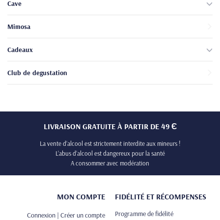
Cave
Mimosa
Cadeaux
Club de degustation
LIVRAISON GRATUITE À PARTIR DE 49 Є
La vente d’alcool est strictement interdite aux mineurs !
L’abus d’alcool est dangereux pour la santé
A consommer avec modération
MON COMPTE
FIDÉLITÉ ET RÉCOMPENSES
Programme de fidélité
Connexion | Créer un compte