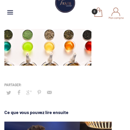
Mon compte
Ce que vous pouvez lire ensuite