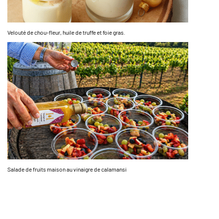
Velouté de chou-fleur, huile de truffe et foie gras.
Salade de fruits maison au vinaigre de calamansi