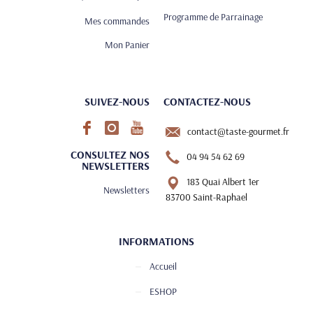
Programme de Parrainage
Mes commandes
Mon Panier
SUIVEZ-NOUS
CONTACTEZ-NOUS
contact@taste-gourmet.fr
CONSULTEZ NOS
04 94 54 62 69
NEWSLETTERS
183 Quai Albert 1er
Newsletters
83700 Saint-Raphael
INFORMATIONS
Accueil
ESHOP