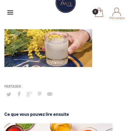
Mon compte
Ce que vous pouvez lire ensuite