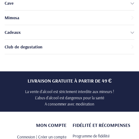
Cave
Mimosa
Cadeaux
Club de degustation
LIVRAISON GRATUITE À PARTIR DE 49 Є
La vente d’alcool est strictement interdite aux mineurs !
L’abus d’alcool est dangereux pour la santé
A consommer avec modération
MON COMPTE
FIDÉLITÉ ET RÉCOMPENSES
Programme de fidélité
Connexion | Créer un compte