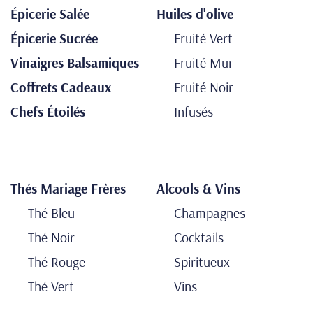
Épicerie Salée
Huiles d'olive
Épicerie Sucrée
Fruité Vert
Vinaigres Balsamiques
Fruité Mur
Coffrets Cadeaux
Fruité Noir
Chefs Étoilés
Infusés
Thés Mariage Frères
Alcools & Vins
Thé Bleu
Champagnes
Thé Noir
Cocktails
Thé Rouge
Spiritueux
Thé Vert
Vins