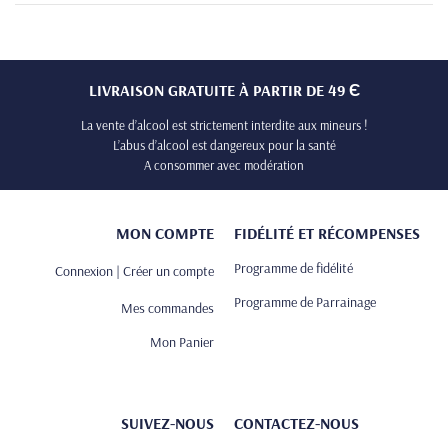
LIVRAISON GRATUITE À PARTIR DE 49 Є
La vente d’alcool est strictement interdite aux mineurs !
L’abus d’alcool est dangereux pour la santé
A consommer avec modération
MON COMPTE
FIDÉLITÉ ET RÉCOMPENSES
Programme de fidélité
Connexion | Créer un compte
Programme de Parrainage
Mes commandes
Mon Panier
SUIVEZ-NOUS
CONTACTEZ-NOUS